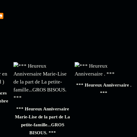
*** Heureux Anniversaire .
nces
***
mbre
*** Heureux Anniversaire
Marie-Lise de la part de La
petite-famille...GROS
BISOUS. ***