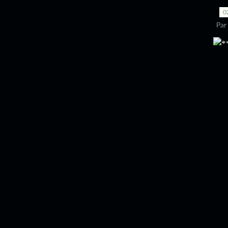
0
Par 