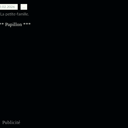
2.02.2026
…
La petite-famille.
Publicité