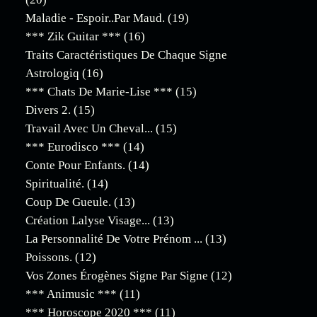
Maladie - Espoir..par Maud.
(19)
*** Zik Guitar ***
(16)
Traits Caractéristiques De Chaque Signe
Astrologiq
(16)
*** Chats De Marie-Lise ***
(15)
Divers 2.
(15)
Travail Avec Un Cheval...
(15)
*** Eurodisco ***
(14)
Conte Pour Enfants.
(14)
Spiritualité.
(14)
Coup De Gueule.
(13)
Création Lalyse Visage...
(13)
La Personnalité De Votre Prénom ...
(13)
Poissons.
(12)
Vos Zones Érogènes Signe Par Signe
(12)
*** Animusic ***
(11)
*** Horoscope 2020 ***
(11)