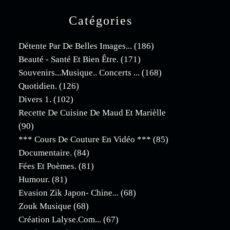
Catégories
Détente Par De Belles Images...
(186)
Beauté - Santé Et Bien Être.
(171)
Souvenirs...musique.. Concerts ...
(168)
Quotidien.
(126)
Divers 1.
(102)
Recette De Cuisine De Maud Et Marièlle
(90)
*** Cours De Couture En Vidéo ***
(85)
Documentaire.
(84)
Fées Et Poèmes.
(81)
Humour.
(81)
Evasion Zik Japon- Chine...
(68)
Zouk Musique
(68)
Création Lalyse.com...
(67)