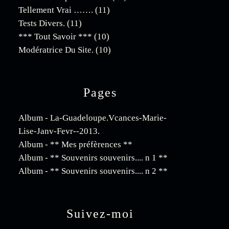
Tellement Vrai …….
(11)
Tests Divers.
(11)
*** Tout Savoir ***
(10)
Modératrice Du Site.
(10)
Pages
Album - La-Guadeloupe.Vcances-Marie-
Lise-Janv-Fevr--2013.
Album - ** Mes préfèrences **
Album - ** Souvenirs souvenirs.... n 1 **
Album - ** Souvenirs souvenirs.... n 2 **
Suivez-moi