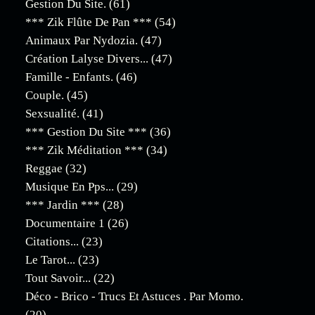
Gestion Du Site.
(61)
*** Zik Flûte De Pan ***
(54)
Animaux Par Nydozia.
(47)
Création Lalyse Divers...
(47)
Famille - Enfants.
(46)
Couple.
(45)
Sexsualité.
(41)
*** Gestion Du Site ***
(36)
*** Zik Méditation ***
(34)
Reggae
(32)
Musique En Pps...
(29)
*** Jardin ***
(28)
Documentaire 1
(26)
Citations...
(23)
Le Tarot...
(23)
Tout Savoir...
(22)
Déco - Brico - Trucs Et Astuces . Par Momo.
(20)