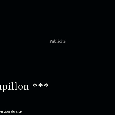
Publicité
apillon ***
estion du site.