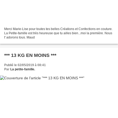
Merci Marie-Lise pour toutes tes belles Créations et Confections en couture.
La Petite-famille est très heureuse que tu ailles bien...moi la première. Nous
t' adorons tous. Maud
*** 13 KG EN MOINS ***
Publié le 02/05/2019 à 08:41
Par
La petite-famille.