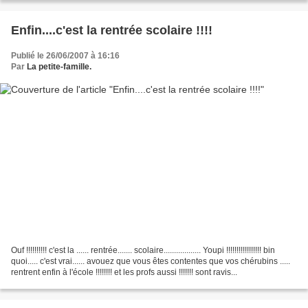
Enfin....c'est la rentrée scolaire !!!!
Publié le 26/06/2007 à 16:16
Par
La petite-famille.
Ouf !!!!!!!!!! c'est la ...... rentrée....... scolaire.................. Youpi !!!!!!!!!!!!!!!!! bin
quoi..... c'est vrai...... avouez que vous êtes contentes que vos chérubins .....
rentrent enfin à l'école !!!!!!!! et les profs aussi !!!!!!! sont ravis...