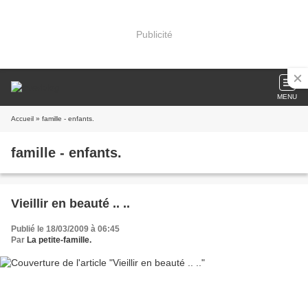
Publicité
MENU
Accueil
» famille - enfants.
famille - enfants.
Vieillir en beauté .. ..
Publié le 18/03/2009 à 06:45
Par
La petite-famille.