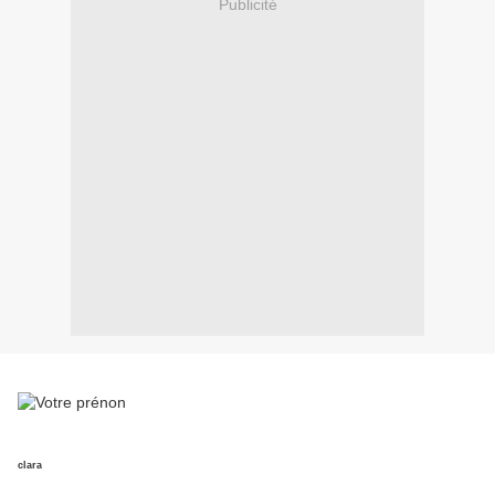
Publicité
clara