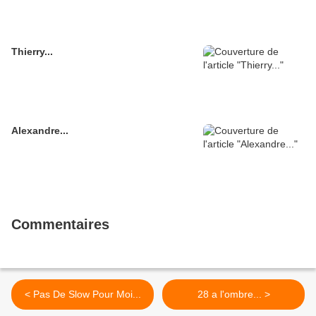
Thierry...
Alexandre...
Commentaires
< Pas De Slow Pour Moi...
28 a l'ombre... >