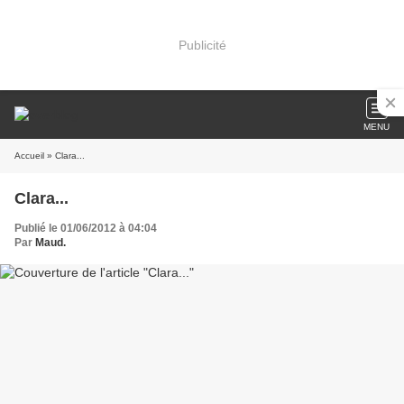
Publicité
MENU
Accueil
» Clara...
Clara...
Publié le 01/06/2012 à 04:04
Par
Maud.