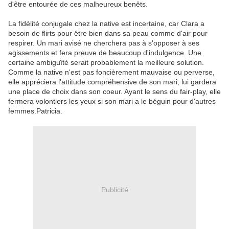
d'être entourée de ces malheureux benêts.
La fidélité conjugale chez la native est incertaine, car Clara a
besoin de flirts pour être bien dans sa peau comme d'air pour
respirer. Un mari avisé ne cherchera pas à s'opposer à ses
agissements et fera preuve de beaucoup d'indulgence. Une
certaine ambiguïté serait probablement la meilleure solution.
Comme la native n'est pas foncièrement mauvaise ou perverse,
elle appréciera l'attitude compréhensive de son mari, lui gardera
une place de choix dans son coeur. Ayant le sens du fair-play, elle
fermera volontiers les yeux si son mari a le béguin pour d'autres
femmes.Patricia.
Publicité